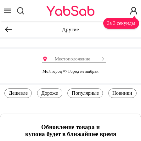
За 3 секунды
Другие
Местоположение
Мой город => Город не выбран
Дешевле
Дороже
Популярные
Новинки
Обновление товара и
купона будет в ближайшее время