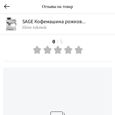
Отзывы на товар
SAGE Кофемашина рожков...
ltline tokmok
0
/ 5