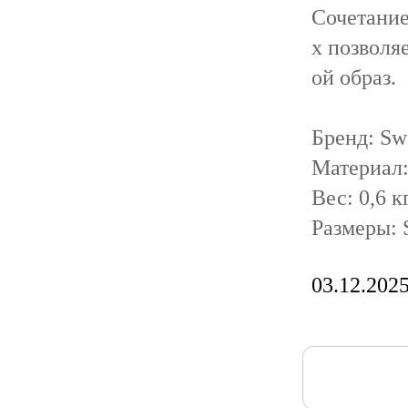
Сочетание
х позволя
ой образ.
Бренд: Sw
Материал:
Вес: 0,6 к
Размеры:
03.12.202