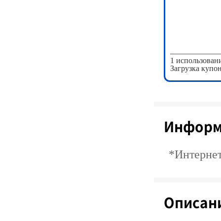
1 использовани
Загрузка купон
Информ
*Интернет
Описан