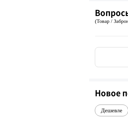
Вопрос
(Товар / Забро
Новое 
Дешевле