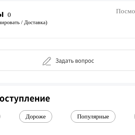
ы
Посмо
0
нировать / Доставка)
Задать вопрос
поступление
Дороже
Популярные