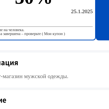
25.1.2025
е на человека.
а завершена – проверьте
( Мои купон )
ация
-магазин мужской одежды.
ие