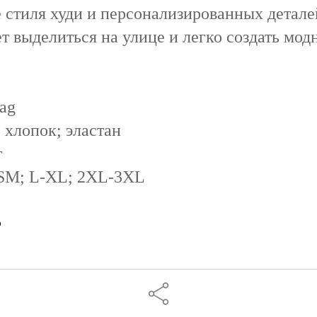
 стиля худи и персонализированных детале
ет выделиться на улице и легко создать мод
ag
 хлопок; эластан
г
 SM; L-XL; 2XL-3XL
5